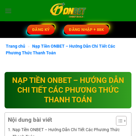
Bỏ
qua
nội
dung
ĐĂNG KÝ
ĐĂNG NHẬP + 88K
Trang chủ
»
Nạp Tiền ONBET – Hướng Dẫn Chi Tiết Các
Phương Thức Thanh Toán
NẠP TIỀN ONBET – HƯỚNG DẪN
CHI TIẾT CÁC PHƯƠNG THỨC
THANH TOÁN
Nội dung bài viết
Nạp Tiền ONBET – Hướng Dẫn Chi Tiết Các Phương Thức