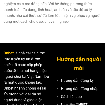
nghiệm cá cược đẳng cấp. Với hệ thống phương thức
thanh toán đa dạng, linh hoạt, an toàn và tốc độ xử lý
nhanh, nhà cái thực sự đã làm tốt nhiệm vụ phục vụ người
dùng một cách chu đáo, chuyên nghiệp.
Onbet
là nhà cái cá cược
Hướng dẫn người
trực tuyến uy tín được
nhiều tổ chức cấp phép
mới
quốc tế, thu hút hàng triệu
người chơi tại Việt Nam. Dù
Hướng dẫn đăng ký
ra mắt được không lâu,
Onbet nhanh chóng để lại
Hướng dẫn đăng nhập
ấn tượng với đại đa số
Cách tải app
người dùng vì giao diện
Nạp tiền ONBET