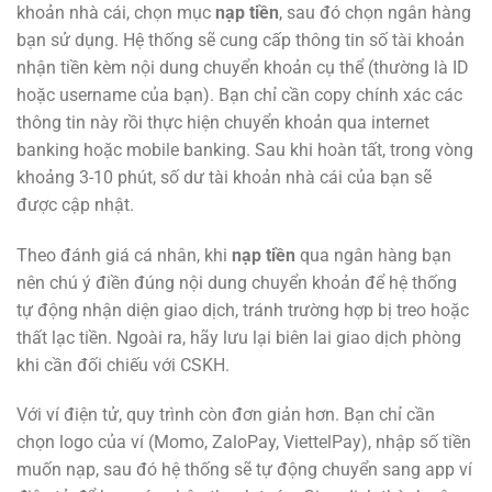
khoản nhà cái, chọn mục
nạp tiền
, sau đó chọn ngân hàng
bạn sử dụng. Hệ thống sẽ cung cấp thông tin số tài khoản
nhận tiền kèm nội dung chuyển khoản cụ thể (thường là ID
hoặc username của bạn). Bạn chỉ cần copy chính xác các
thông tin này rồi thực hiện chuyển khoản qua internet
banking hoặc mobile banking. Sau khi hoàn tất, trong vòng
khoảng 3-10 phút, số dư tài khoản nhà cái của bạn sẽ
được cập nhật.
Theo đánh giá cá nhân, khi
nạp tiền
qua ngân hàng bạn
nên chú ý điền đúng nội dung chuyển khoản để hệ thống
tự động nhận diện giao dịch, tránh trường hợp bị treo hoặc
thất lạc tiền. Ngoài ra, hãy lưu lại biên lai giao dịch phòng
khi cần đối chiếu với CSKH.
Với ví điện tử, quy trình còn đơn giản hơn. Bạn chỉ cần
chọn logo của ví (Momo, ZaloPay, ViettelPay), nhập số tiền
muốn nạp, sau đó hệ thống sẽ tự động chuyển sang app ví